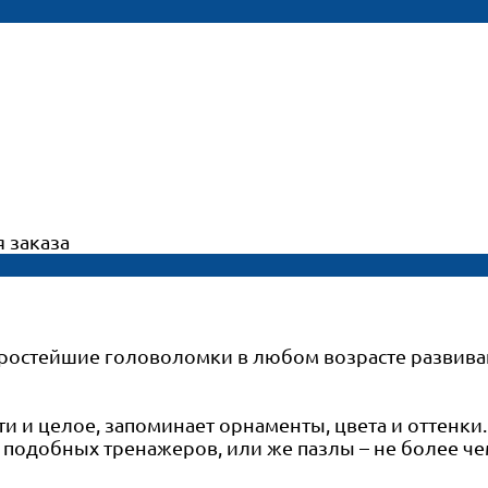
 заказа
 простейшие головоломки в любом возрасте развив
ти и целое, запоминает орнаменты, цвета и оттенки
 подобных тренажеров, или же пазлы – не более 