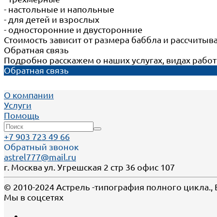
- настольные и напольные
- для детей и взрослых
- односторонние и двусторонние
Стоимость зависит от размера баббла и рассчиты
Обратная связь
Подробно расскажем о наших услугах, видах рабо
Обратная связь
О компании
Услуги
Помощь
+7 903 723 49 66
Обратный звонок
astrel777@mail.ru
г. Москва ул. Угрешская 2 стр 36 офис 107
© 2010-2024 Астрель -типография полного цикла.,
Мы в соцсетях