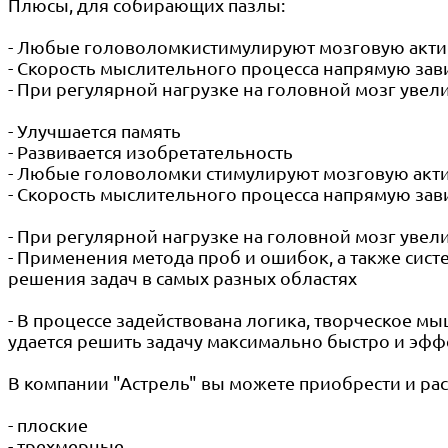
Плюсы, для собирающих пазлы:
- Любые головоломкистимулируют мозговую акти
- Скорость мыслительного процесса напрямую зав
- При регулярной нагрузке на головной мозг увел
- Улучшается память
- Развивается изобретательность
- Любые головоломки стимулируют мозговую акт
- Скорость мыслительного процесса напрямую зав
- При регулярной нагрузке на головной мозг увел
- Применения метода проб и ошибок, а также сис
решения задач в самых разных областях
- В процессе задействована логика, творческое мы
удается решить задачу максимально быстро и эфф
В компании "Астрель" вы можете приобрести и ра
- плоские
- трехмерные