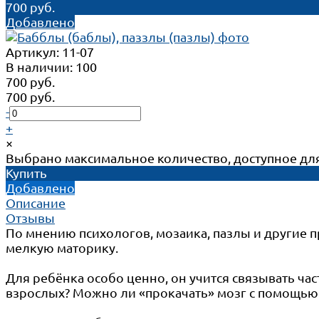
700 руб.
Добавлено
Артикул:
11-07
В наличии: 100
700 руб.
700 руб.
-
+
×
Выбрано максимальное количество, доступное для
Купить
Добавлено
Описание
Отзывы
По мнению психологов, мозаика, пазлы и другие
мелкую маторику.
Для ребёнка особо ценно, он учится связывать час
взрослых? Можно ли «прокачать» мозг с помощью