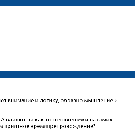
ают внимание и логику, образно мышление и
. А влияют ли как-то головоломки на самих
чем приятное времяпрепровождение?