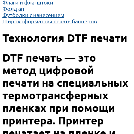
Флаги и флагштоки
Фолд ап
Футболки с нанесением
Широкоформатная печать баннеров
Технология DTF печати
DTF печать — это
метод цифровой
печати на специальных
термотрансферных
пленках при помощи
принтера. Принтер
печатает на пленке и