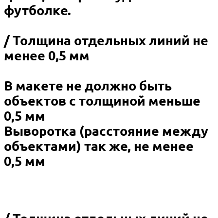
футболке.
/ Толщина отдельных линий не
менее 0,5 мм
В макете не должно быть
объектов с толщиной меньше
0,5 мм
Выворотка (расстояние между
объектами) так же, не менее
0,5 мм