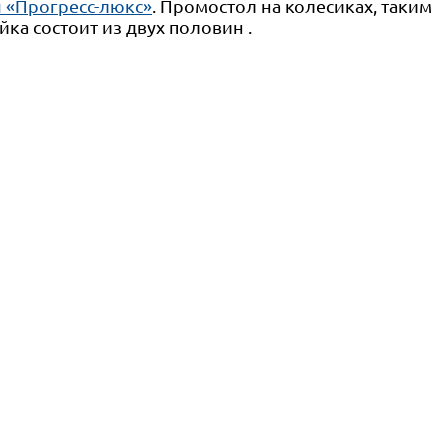
 «Прогресс-люкс»
. Промостол на колесиках, таким
ка состоит из двух половин .