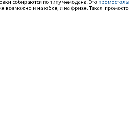
озки собираются по типу чемодана. Это
промостолы
е возможно и на юбке, и на фризе. Такая промостой