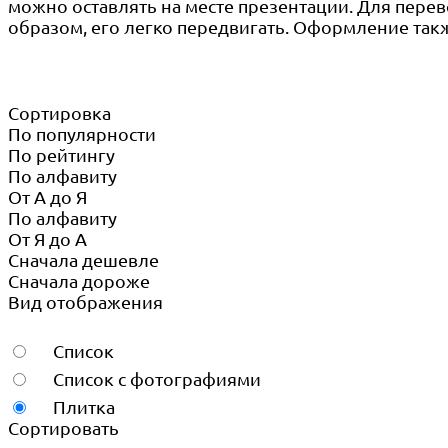
можно оставлять на месте презентации. Для перев
образом, его легко передвигать. Оформление такж
Сортировка
По популярности
По рейтингу
По алфавиту
От А до Я
По алфавиту
От Я до А
Сначала дешевле
Сначала дороже
Вид отображения
Список
Список с фотографиями
Плитка
Сортировать