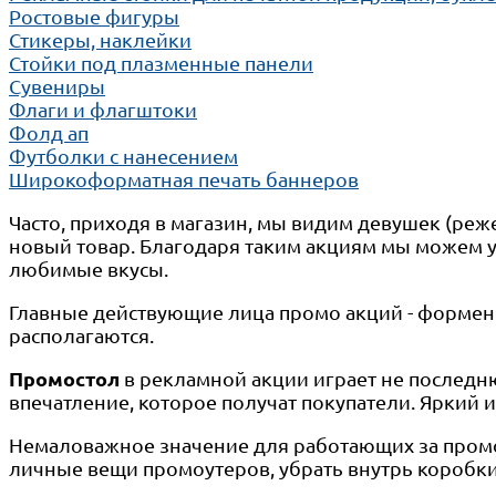
Ростовые фигуры
Стикеры, наклейки
Стойки под плазменные панели
Сувениры
Флаги и флагштоки
Фолд ап
Футболки с нанесением
Широкоформатная печать баннеров
Часто, приходя в магазин, мы видим девушек (ре
новый товар. Благодаря таким акциям мы можем у
любимые вкусы.
Главные действующие лица промо акций - формен
располагаются.
Промостол
в рекламной акции играет не последн
впечатление, которое получат покупатели. Яркий и
Немаловажное значение для работающих за промос
личные вещи промоутеров, убрать внутрь коробки