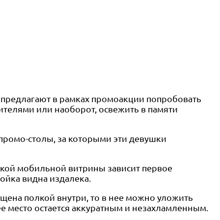
е предлагают в рамках промоакции попробовать
телями или наоборот, освежить в памяти
промо-столы, за которыми эти девушки
акой мобильной витрины зависит первое
тойка видна издалека.
щена полкой внутри, то в нее можно уложить
е место остается аккуратным и незахламленным.