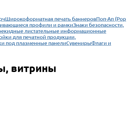
рч
Широкоформатная печать баннеров
Поп-Ап (Pop
ивающиеся профили и рамки
Знаки безопасности,
рекидные листательные информационные
ойки для печатной продукции,
ки под плазменные панели
Сувениры
Флаги и
ы, витрины