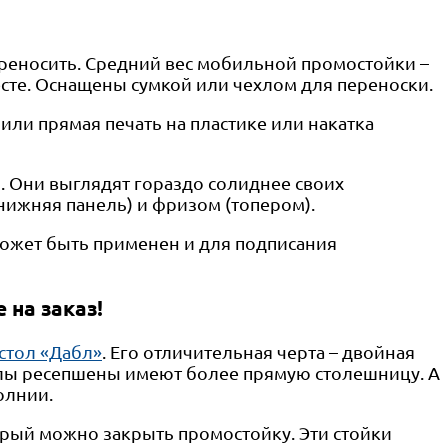
ереносить. Средний вес мобильной промостойки –
есте. Оснащены сумкой или чехлом для переноски.
или прямая печать на пластике или накатка
 Они выглядят гораздо солиднее своих
нижняя панель) и фризом (топером).
может быть применен и для подписания
на заказ!
стол «Дабл»
. Его отличительная черта – двойная
толы ресепшены имеют более прямую столешницу. А
олнии.
орый можно закрыть промостойку. Эти стойки