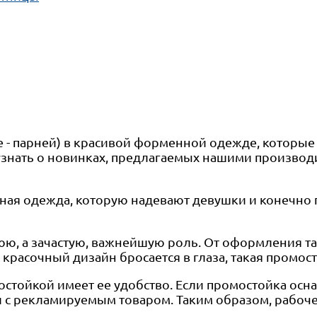
же - парней) в красивой форменной одежде, которы
знать о новинках, предлагаемых нашими производи
ная одежда, которую надевают девушки и конечно 
юю, а зачастую, важнейшую роль. От оформления т
 красочный дизайн бросается в глаза, такая промос
тойкой имеет ее удобство. Если промостойка осна
 с рекламируемым товаром. Таким образом, рабоче