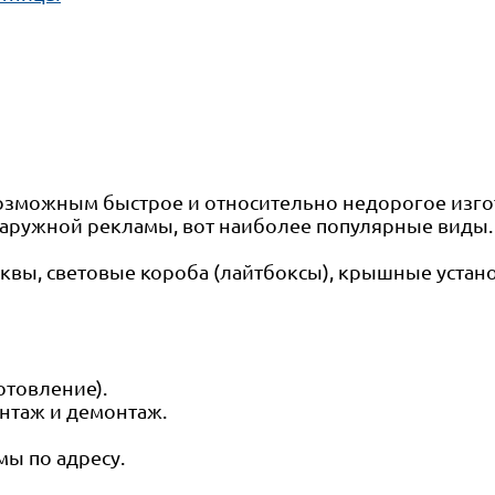
озможным быстрое и относительно недорогое изг
аружной рекламы, вот наиболее популярные виды.
квы, световые короба (лайтбоксы), крышные устан
отовление).
онтаж и демонтаж.
ы по адресу.