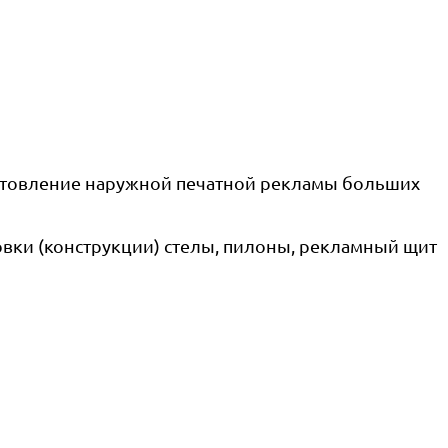
отовление наружной печатной рекламы больших
овки (конструкции) стелы, пилоны, рекламный щит