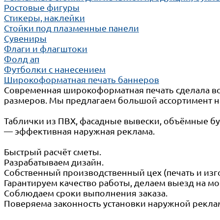
Ростовые фигуры
Стикеры, наклейки
Стойки под плазменные панели
Сувениры
Флаги и флагштоки
Фолд ап
Футболки с нанесением
Широкоформатная печать баннеров
Современная широкоформатная печать сделала в
размеров. Мы предлагаем большой ассортимент н
Таблички из ПВХ, фасадные вывески, объёмные бу
— эффективная наружная реклама.
Быстрый расчёт сметы.
Разрабатываем дизайн.
Собственный производственный цех (печать и изг
Гарантируем качество работы, делаем выезд на м
Соблюдаем сроки выполнения заказа.
Поверяема законность установки наружной реклам