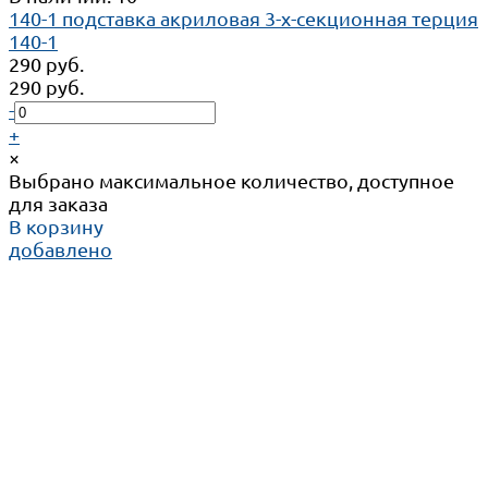
140-1 подставка акриловая 3-х-секционная терция
140-1
290 руб.
290 руб.
-
+
×
Выбрано максимальное количество, доступное
для заказа
В корзину
добавлено