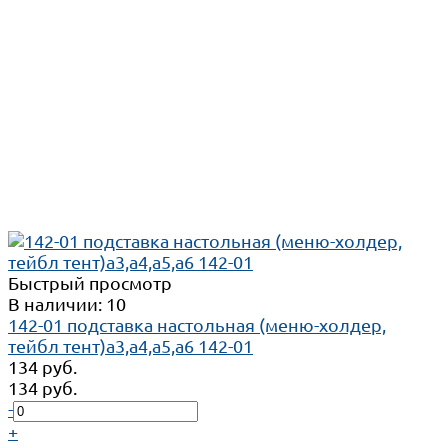
Быстрый просмотр
В наличии: 10
142-01 подставка настольная (меню-холдер,
тейбл тент)а3,а4,а5,а6 142-01
134 руб.
134 руб.
-
+