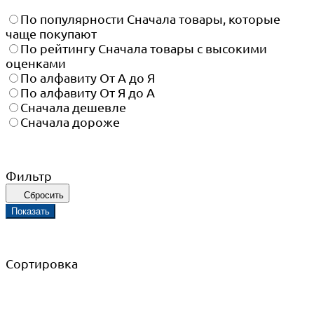
По популярности
Сначала товары, которые
чаще покупают
По рейтингу
Сначала товары с высокими
оценками
По алфавиту
От А до Я
По алфавиту
От Я до А
Сначала дешевле
Сначала дороже
Фильтр
Сбросить
Показать
Сортировка