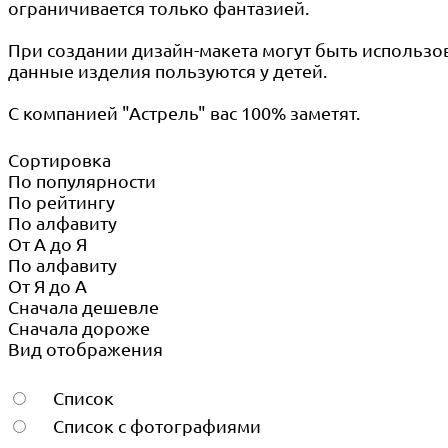
ограничивается только фантазией.
При создании дизайн-макета могут быть использ
данные изделия пользуются у детей.
С компанией "Астрель" вас 100% заметят.
Сортировка
По популярности
По рейтингу
По алфавиту
От А до Я
По алфавиту
От Я до А
Сначала дешевле
Сначала дороже
Вид отображения
Список
Список с фотографиями