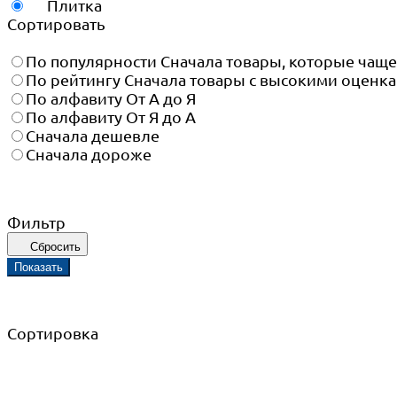
Плитка
Сортировать
По популярности
Сначала товары, которые чащ
По рейтингу
Сначала товары с высокими оценк
По алфавиту
От А до Я
По алфавиту
От Я до А
Сначала дешевле
Сначала дороже
Фильтр
Сбросить
Показать
Сортировка