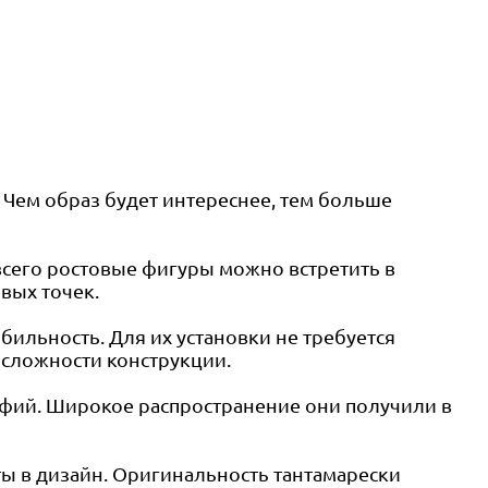
 Чем образ будет интереснее, тем больше
всего ростовые фигуры можно встретить в
овых точек.
ильность. Для их установки не требуется
 сложности конструкции.
афий. Широкое распространение они получили в
ы в дизайн. Оригинальность тантамарески