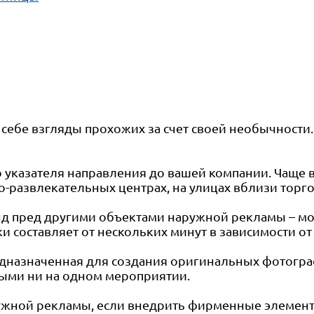
 себе взгляды прохожих за счет своей необычности.
указателя направления до вашей компании. Чаще 
во-развлекательных центрах, на улицах вблизи торг
 пред другими объектами наружной рекламы – моб
и составляет от нескольких минут в зависимости от
предназначенная для создания оригинальных фотогр
ными ни на одном мероприятии.
ужной рекламы, если внедрить фирменные элемент