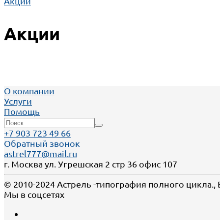
Акции
Акции
О компании
Услуги
Помощь
+7 903 723 49 66
Обратный звонок
astrel777@mail.ru
г. Москва ул. Угрешская 2 стр 36 офис 107
© 2010-2024 Астрель -типография полного цикла.,
Мы в соцсетях