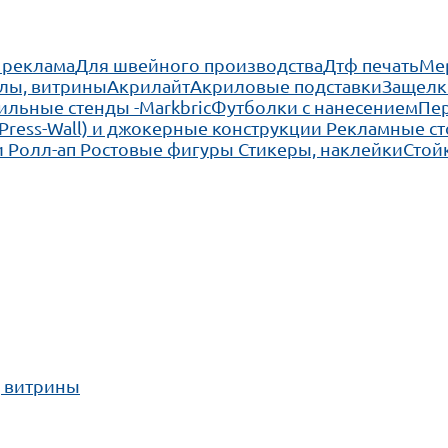
 реклама
Для швейного производства
Дтф печать
Ме
лы, витрины
Акрилайт
Акриловые подставки
Защелк
льные стенды -Markbric
Футболки с нанесением
Пе
(Press-Wall) и джокерные конструкции
Рекламные ст
 Ролл-ап
Ростовые фигуры
Стикеры, наклейки
Стой
, витрины