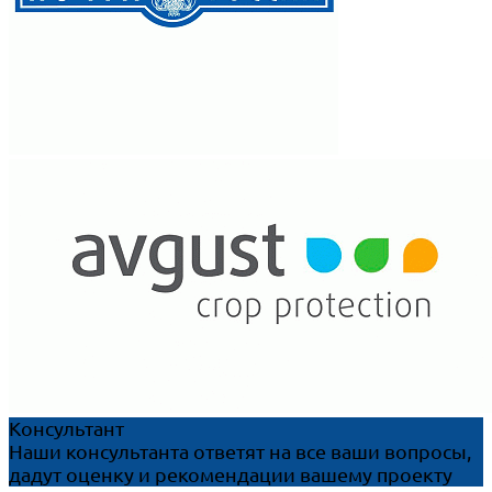
Консультант
Наши консультанта ответят на все ваши вопросы,
дадут оценку и рекомендации вашему проекту