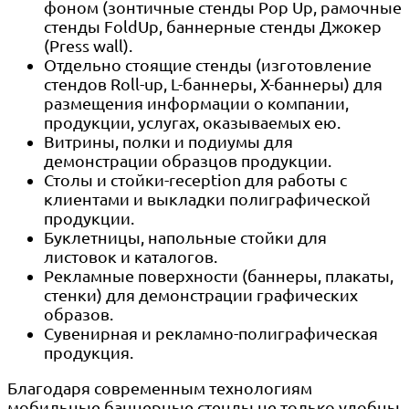
фоном (зонтичные стенды Pop Up, рамочные
стенды FoldUp, баннерные стенды Джокер
(Press wall).
Отдельно стоящие стенды (изготовление
стендов Roll-up, L-баннеры, X-баннеры) для
размещения информации о компании,
продукции, услугах, оказываемых ею.
Витрины, полки и подиумы для
демонстрации образцов продукции.
Столы и стойки-reception для работы с
клиентами и выкладки полиграфической
продукции.
Буклетницы, напольные стойки для
листовок и каталогов.
Рекламные поверхности (баннеры, плакаты,
стенки) для демонстрации графических
образов.
Сувенирная и рекламно-полиграфическая
продукция.
Благодаря современным технологиям
мобильные баннерные стенды не только удобны