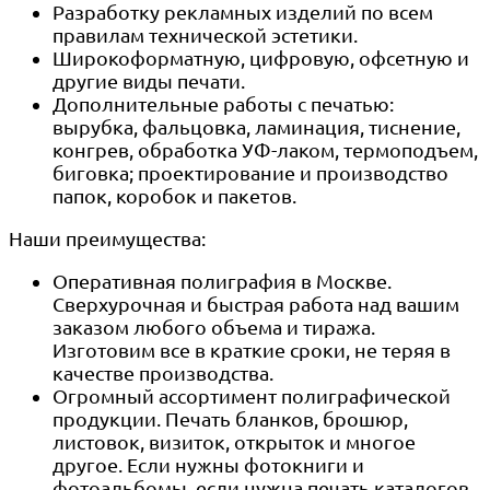
Разработку рекламных изделий по всем
правилам технической эстетики.
Широкоформатную, цифровую, офсетную и
другие виды печати.
Дополнительные работы с печатью:
вырубка, фальцовка, ламинация, тиснение,
конгрев, обработка УФ-лаком, термоподъем,
биговка; проектирование и производство
папок, коробок и пакетов.
Наши преимущества:
Оперативная полиграфия в Москве.
Сверхурочная и быстрая работа над вашим
заказом любого объема и тиража.
Изготовим все в краткие сроки, не теряя в
качестве производства.
Огромный ассортимент полиграфической
продукции. Печать бланков, брошюр,
листовок, визиток, открыток и многое
другое. Если нужны фотокниги и
фотоальбомы, если нужна печать каталогов,