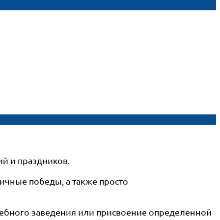
й и праздников.
ичные победы, а также просто
ебного заведения или присвоение определенной