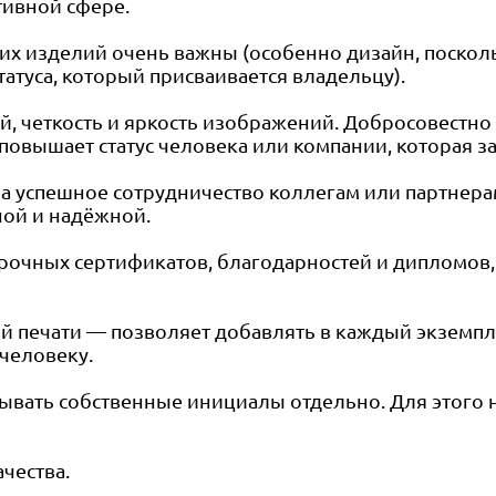
тивной сфере.
х изделий очень важны (особенно дизайн, посколь
атуса, который присваивается владельцу).
ий, четкость и яркость изображений. Добросовестн
овышает статус человека или компании, которая за
а успешное сотрудничество коллегам или партнера
ной и надёжной.
рочных сертификатов, благодарностей и дипломов,
 печати — позволяет добавлять в каждый экземпл
человеку.
сывать собственные инициалы отдельно. Для этого
ачества.