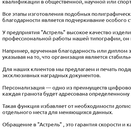
квалификации в общественной, научной или спор
Все этапы изготовления подобных полиграфически
благодарности является подчеркивание особого ст
У предприятия "Астрель" высокое качество издел
профессиональной работы нашей типографии, он п
Например, врученная благодарность или диплом з
указывая на то, что организация является стабиль
Для наших клиентов мы предлагаем и печать пода
эксклюзивных наградных документов.
Персонализация — одно из преимуществ цифровой
каждая грамота будет адресована определенному 
Такая функция избавляет от необходимости допи
отдельного места для меняющихся данных.
Обращение в "Астрель" , это гарантия скорости и к