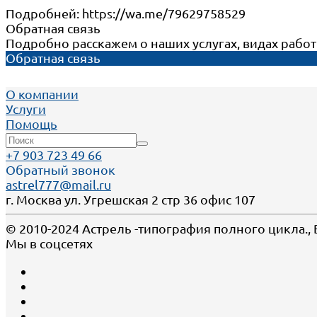
Подробней: https://wa.me/79629758529
Обратная связь
Подробно расскажем о наших услугах, видах рабо
Обратная связь
О компании
Услуги
Помощь
+7 903 723 49 66
Обратный звонок
astrel777@mail.ru
г. Москва ул. Угрешская 2 стр 36 офис 107
© 2010-2024 Астрель -типография полного цикла.,
Мы в соцсетях