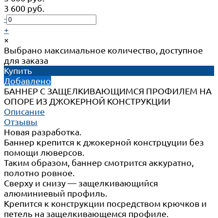
3 600 руб.
-
+
×
Выбрано максимальное количество, доступное
для заказа
Купить
Добавлено
БАННЕР С ЗАЩЕЛКИВАЮЩИМСЯ ПРОФИЛЕМ НА
ОПОРЕ ИЗ ДЖОКЕРНОЙ КОНСТРУКЦИИ
Описание
Отзывы
Новая разработка.
Баннер крепится к джокерной констрцуции без
помощи люверсов.
Таким образом, баннер смотрится аккуратно,
полотно ровное.
Сверху и снизу — защелкивающийся
алюминиевый профиль.
Крепится к конструкции посредством крючков и
петель на защелкивающемся профиле.