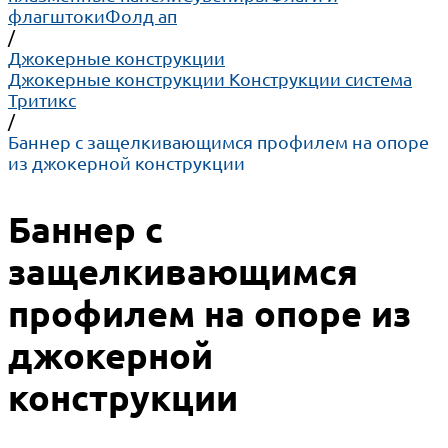
флагштоки
Фолд ап
/
Джокерные конструкции
Джокерные конструкции
Конструкции система
Тритикс
/
Баннер с защелкивающимся профилем на опоре
из джокерной конструкции
Баннер с
защелкивающимся
профилем на опоре из
джокерной
конструкции